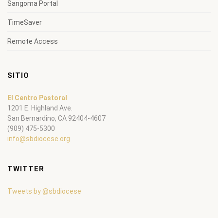
Sangoma Portal
TimeSaver
Remote Access
SITIO
El Centro Pastoral
1201 E. Highland Ave.
San Bernardino, CA 92404-4607
(909) 475-5300
info@sbdiocese.org
TWITTER
Tweets by @sbdiocese