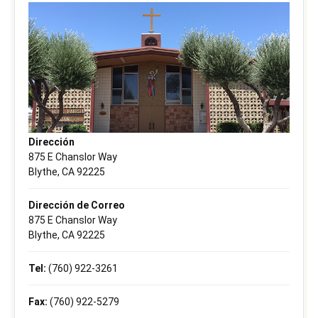
Dirección
875 E Chanslor Way
Blythe, CA 92225
Dirección de Correo
875 E Chanslor Way
Blythe, CA 92225
Tel:
(760) 922-3261
Fax:
(760) 922-5279