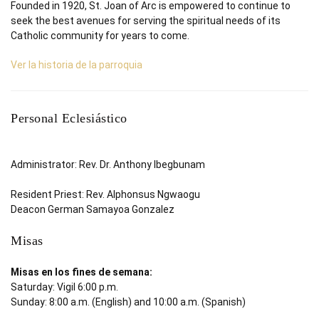
Founded in 1920, St. Joan of Arc is empowered to continue to
seek the best avenues for serving the spiritual needs of its
Catholic community for years to come.
Ver la historia de la parroquia
Personal Eclesiástico
Administrator: Rev. Dr. Anthony Ibegbunam
Resident Priest: Rev. Alphonsus Ngwaogu
Deacon German Samayoa Gonzalez
Misas
Misas en los fines de semana:
Saturday: Vigil 6:00 p.m.
Sunday: 8:00 a.m. (English) and 10:00 a.m. (Spanish)