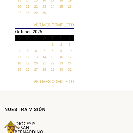
13
14
15
16
17
18
19
20
21
22
23
24
25
26
27
28
29
30
VER MES COMPLETO
October 2026
S
M
T
W
T
F
S
1
2
3
4
5
6
7
8
9
10
11
12
13
14
15
16
17
18
19
20
21
22
23
24
25
26
27
28
29
30
31
VER MES COMPLETO
NUESTRA VISIÓN