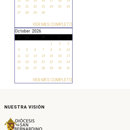
13
14
15
16
17
18
19
20
21
22
23
24
25
26
27
28
29
30
VER MES COMPLETO
October 2026
S
M
T
W
T
F
S
1
2
3
4
5
6
7
8
9
10
11
12
13
14
15
16
17
18
19
20
21
22
23
24
25
26
27
28
29
30
31
VER MES COMPLETO
NUESTRA VISIÓN