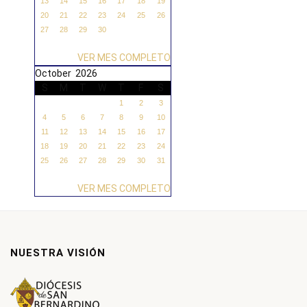
13
14
15
16
17
18
19
20
21
22
23
24
25
26
27
28
29
30
VER MES COMPLETO
October 2026
S
M
T
W
T
F
S
1
2
3
4
5
6
7
8
9
10
11
12
13
14
15
16
17
18
19
20
21
22
23
24
25
26
27
28
29
30
31
VER MES COMPLETO
NUESTRA VISIÓN