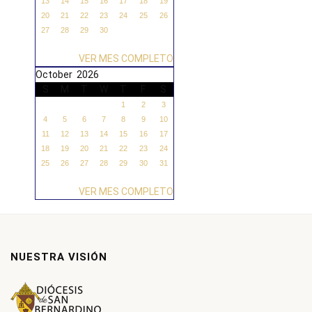
13
14
15
16
17
18
19
20
21
22
23
24
25
26
27
28
29
30
VER MES COMPLETO
October 2026
S
M
T
W
T
F
S
1
2
3
4
5
6
7
8
9
10
11
12
13
14
15
16
17
18
19
20
21
22
23
24
25
26
27
28
29
30
31
VER MES COMPLETO
NUESTRA VISIÓN